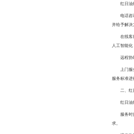
红日油烟机
电话咨询：
并给予解决
在线客服：
人工智能化
远程协助：
上门服务：
服务标准进
二、红日
红日油烟
服务时效：
求。