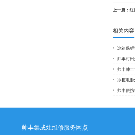
上一篇：
红
相关内容
冰箱保鲜室不
帅丰村田
帅丰帅丰售
冰柜电源
帅丰便携式
帅丰集成灶维修服务网点