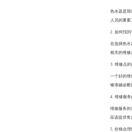
热水器是我
人员的重要
2. 如何找
在选择热水
相关的维修
3. 维修
一个好的维
够准确诊断
4. 维修服
维修服务的
应该提供售
5. 价格合