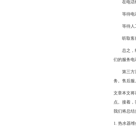
在电话键
等待电话接
等待人工
听取客服
总之，红日
们的服务电
第三方油烟
务。售后服
文章本文将
点。接着，
我们将总结
1. 热水器