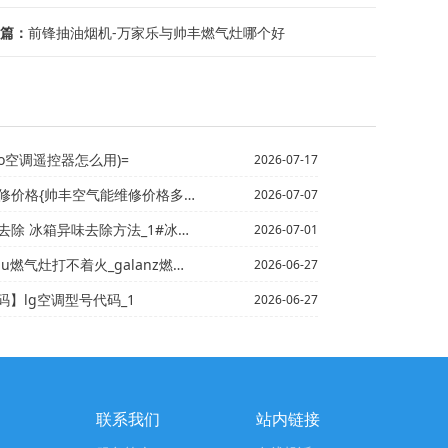
篇：
前锋抽油烟机-万家乐与帅丰燃气灶哪个好
bo空调遥控器怎么用)=
2026-07-17
格{帅丰空气能维修价格多少官网更新
2026-07-07
味去除方法_1#冰箱异味怎么去除 冰箱有异味怎么回事
2026-07-01
燃气灶打不着火_galanz燃气灶打不着火
2026-06-27
码】lg空调型号代码_1
2026-06-27
联系我们
站内链接