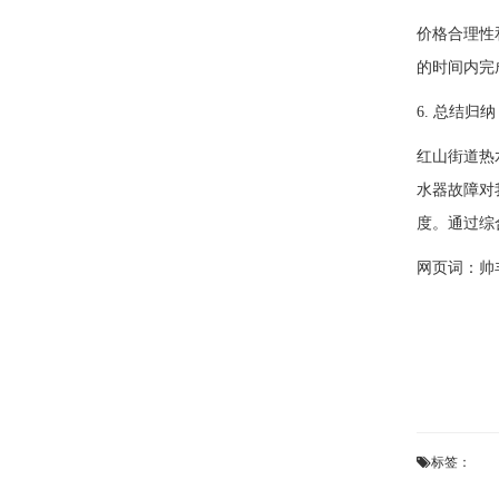
价格合理性
的时间内完
6. 总结归纳
红山街道热
水器故障对
度。通过综
网页词：
帅
标签：