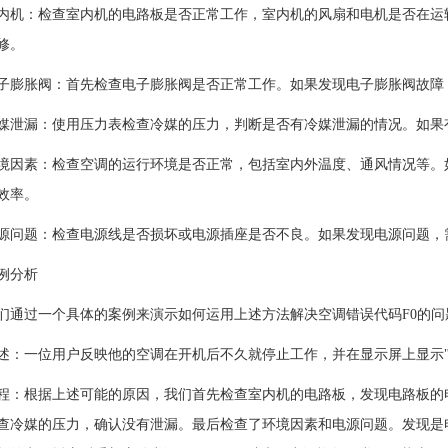
：检查室内机的电路板是否正常工作，室内机的风扇和电机是否在运转
修。
胀阀：首先检查电子膨胀阀是否正常工作。如果发现电子膨胀阀故障，
漏：使用压力表检查冷媒的压力，判断是否有冷媒泄漏的情况。如果有
素：检查空调的运行环境是否正常，包括室内外温度、通风情况等。如
效率。
题：检查电源线是否损坏或电源插座是否不良。如果发现电源问题，需
例分析
过一个具体的案例来演示如何运用上述方法解决空调错误代码F0的问
一位用户反映他的空调在开机后不久就停止工作，并在显示屏上显示"F
根据上述可能的原因，我们首先检查室内机的电路板，发现电路板的电
查冷媒的压力，确认没有泄漏。最后检查了环境因素和电源问题。发现是