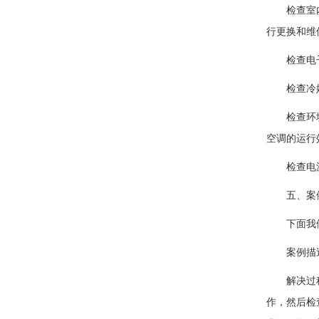
检查室内机
行更换和维
检查电子膨
检查冷媒泄
检查环境因
空调的运行
检查电源问
五、案
下面我们通
案例描述：
解决过程：
作，然后检