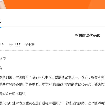
务
空调错误代码f0`
-19
835
收藏
f0
言
到来，空调成为了我们生活中不可或缺的家电之一。然而，就像所有设
握基本的维修技巧至关重要。本文将详细解析空调的错误代码F0，并为
错误代码F0概述
码F0通常表示空调在运行过程中遇到了一个特定的故障。这个故障可