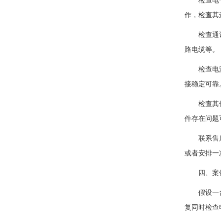
检查电子膨
作，检查其
检查通讯线
路电缆等。
检查电源：
接稳定可靠
检查其他部
件存在问题
联系售后服
或者安排一
四、案
假设一台空
复同时检查