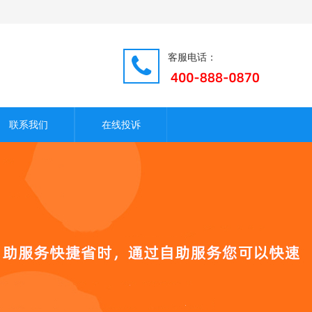
客服电话：
联系我们
在线投诉