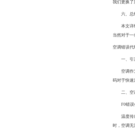
我们更换了
六、总结
本文详细介
当然对于一
空调错误代
一、引
空调作为现
码对于快速
二、空调
F0错误代
温度传感器
时，空调无