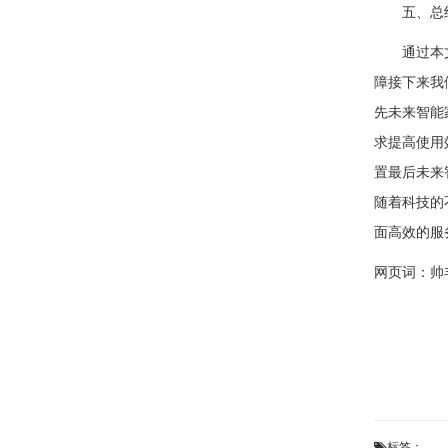
五、总结
通过本文对
障接下来我
先未来智能
求提高使用
置最后未来
随着科技的
面高效的服
网页词：
帅
标签：