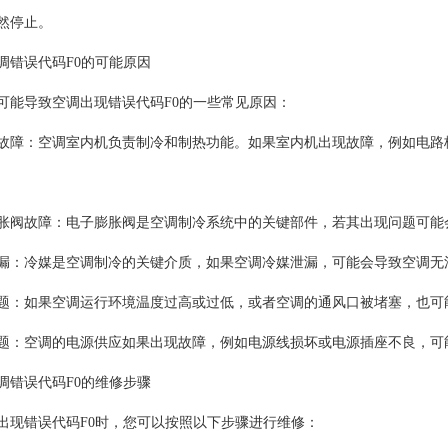
然停止。
错误代码F0的可能原因
导致空调出现错误代码F0的一些常见原因：
：空调室内机负责制冷和制热功能。如果室内机出现故障，例如电路板
故障：电子膨胀阀是空调制冷系统中的关键部件，若其出现问题可能会
冷媒是空调制冷的关键介质，如果空调冷媒泄漏，可能会导致空调无法
如果空调运行环境温度过高或过低，或者空调的通风口被堵塞，也可能
空调的电源供应如果出现故障，例如电源线损坏或电源插座不良，可能
错误代码F0的维修步骤
错误代码F0时，您可以按照以下步骤进行维修：