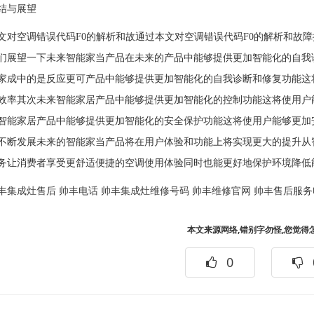
与展望
空调错误代码F0的解析和故通过本文对空调错误代码F0的解析和故障
们展望一下未来智能家当产品在未来的产品中能够提供更加智能化的自我
家成中的是反应更可产品中能够提供更加智能化的自我诊断和修复功能这
效率其次未来智能家居产品中能够提供更加智能化的控制功能这将使用户
智能家居产品中能够提供更加智能化的安全保护功能这将使用户能够更加
不断发展未来的智能家当产品将在用户体验和功能上将实现更大的提升从
务让消费者享受更舒适便捷的空调使用体验同时也能更好地保护环境降低
丰集成灶售后
帅丰电话
帅丰集成灶维修号码
帅丰维修官网
帅丰售后服务
本文来源网络,错别字勿怪,您觉得
0