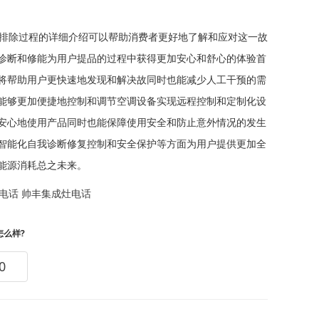
排除过程的详细介绍可以帮助消费者更好地了解和应对这一故
诊断和修能为用户提品的过程中获得更加安心和舒心的体验首
将帮助用户更快速地发现和解决故同时也能减少人工干预的需
能够更加便捷地控制和调节空调设备实现远程控制和定制化设
安心地使用产品同时也能保障使用安全和防止意外情况的发生
智能化自我诊断修复控制和安全保护等方面为用户提供更加全
能源消耗总之未来。
电话
帅丰集成灶电话
怎么样?
0