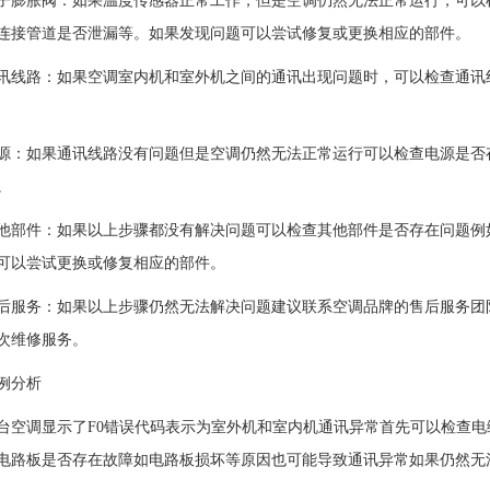
胀阀：如果温度传感器正常工作，但是空调仍然无法正常运行，可以检
连接管道是否泄漏等。如果发现问题可以尝试修复或更换相应的部件。
路：如果空调室内机和室外机之间的通讯出现问题时，可以检查通讯线
如果通讯线路没有问题但是空调仍然无法正常运行可以检查电源是否存
。
件：如果以上步骤都没有解决问题可以检查其他部件是否存在问题例如
可以尝试更换或修复相应的部件。
务：如果以上步骤仍然无法解决问题建议联系空调品牌的售后服务团队
次维修服务。
例分析
调显示了F0错误代码表示为室外机和室内机通讯异常首先可以检查电
电路板是否存在故障如电路板损坏等原因也可能导致通讯异常如果仍然无