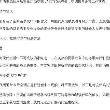
新的电源插座后重新启动空调，"F0"代码消失，空调恢复正常工作状态。
与建议
绍了空调错误代码F0的含义、可能的原因以及维修解决方案。当您遇
些复杂的或者需要专业设备的维修任务最好还是请专业的维修人员进行修
码F0：故障排除与解决方法
言
代生活中不可或缺的家电之一，在炎热的夏季或寒冷的冬季为我们提供
定位和解决故障至关重要。本文将详细解析空调的错误代码F0，帮助消
错误代码F0详解
码通常表示空调在运行过程中出现的一种严重故障。以下是对该代码的
故障：空调的温度传感器出现故障可能导致F0错误代码的触发。温度
法正常获取室内温度，从而无法进行准确的温度控制。