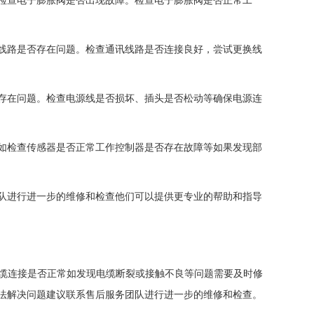
查电子膨胀阀是否出现故障。检查电子膨胀阀是否正常工
路是否存在问题。检查通讯线路是否连接良好，尝试更换线
在问题。检查电源线是否损坏、插头是否松动等确保电源连
检查传感器是否正常工作控制器是否存在故障等如果发现部
进行进一步的维修和检查他们可以提供更专业的帮助和指导
缆连接是否正常如发现电缆断裂或接触不良等问题需要及时修
法解决问题建议联系售后服务团队进行进一步的维修和检查。