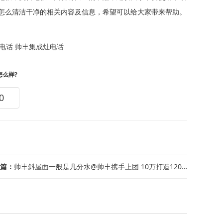
怎么清洁干净的相关内容及信息，希望可以给大家带来帮助。
电话
帅丰集成灶电话
怎么样?
0
篇：
帅丰斜屋面一般是几分水@帅丰携手上团 10万打造120平现代简约小复式