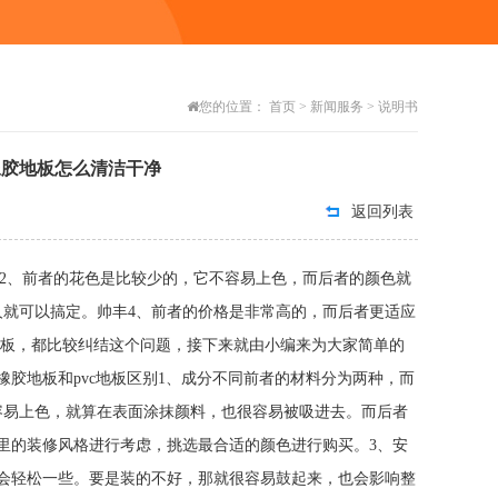
您的位置：
首页
>
新闻服务
>
说明书
橡胶地板怎么清洁干净
返回列表
。2、前者的花色是比较少的，它不容易上色，而后者的颜色就
人就可以搞定。帅丰4、前者的价格是非常高的，而后者更适应
，都比较纠结这个问题，接下来就由小编来为大家简单的
胶地板和pvc地板区别1、成分不同前者的材料分为两种，而
容易上色，就算在表面涂抹颜料，也很容易被吸进去。而后者
里的装修风格进行考虑，挑选最合适的颜色进行购买。3、安
会轻松一些。要是装的不好，那就很容易鼓起来，也会影响整