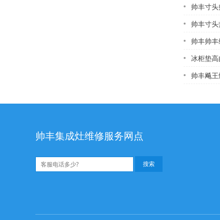
帅丰寸头帅丰热水器
帅丰寸头热水器售后
帅丰帅丰
冰柜垫高
帅丰飚王燃
帅丰集成灶维修服务网点