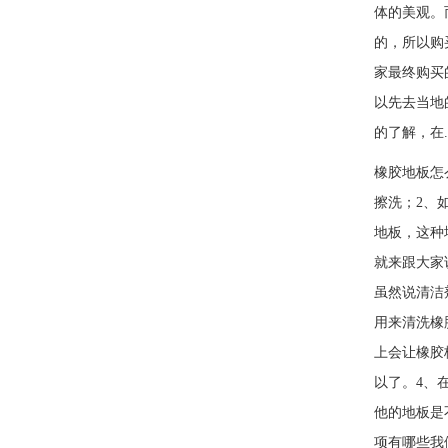
体的美观。
的，所以购
家最终购买
以先去当地
的了解，在.
橡胶地板怎
擦洗；2
地板，这种
就来跟大家
虽然说清洁
用来清洗橡
上会让橡胶
以了。4、
他的地板是
项有哪些我