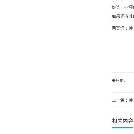
好选一些环
如果还有其
网页词：
帅
标签：
上一篇：
帅
相关内容