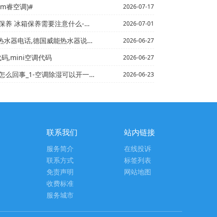
m睿空调)#
2026-07-17
要注意什么-冰箱应该如何保养 冰箱保养需要注意什么_...
2026-07-01
电话,德国威能热水器说明书】ge燃气灶打不着火
2026-06-27
调代码,mini空调代码
2026-06-27
空调除湿可以开一整晚吗？开除湿时间久了会损伤压缩机，真...
2026-06-23
联系我们
站内链接
服务简介
在线投诉
联系方式
标签列表
免责声明
网站地图
收费标准
服务城市