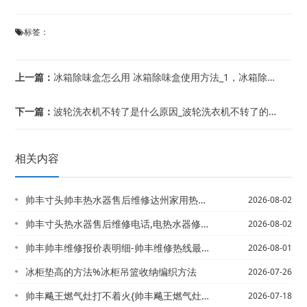
标签：
上一篇：
冰箱除味盒怎么用 冰箱除味盒使用方法_1，冰箱除味剂放在哪里 冰箱除味剂位置
下一篇：
波轮洗衣机不转了是什么原因_波轮洗衣机不转了的原因+波轮洗衣机不转了是什么原因_...
相关内容
帅丰寸头帅丰热水器售后维修达州家用热水器选购电话,志高热水器24小时服务热线电话...
2026-08-02
帅丰寸头热水器售后维修电话,电热水器修理电话-帅丰达州红日热水器售后电话,达州热...
2026-08-02
帅丰帅丰维修报价表明细-帅丰维修热线最新版本
2026-08-01
冰柜垫高的方法%冰柜吊篮收纳编织方法
2026-07-26
帅丰飚王燃气灶打不着火{帅丰飚王燃气灶刚买的打不着火
2026-07-18